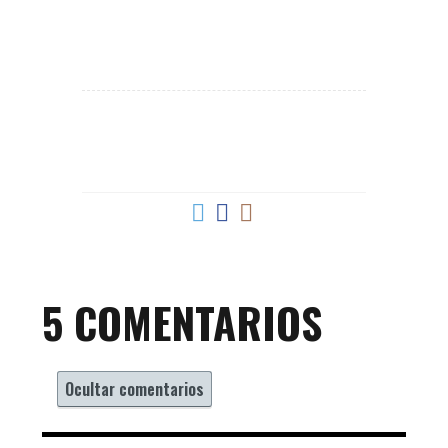
Virginia García
La que parte el tofu.
5 COMENTARIOS
Ocultar comentarios