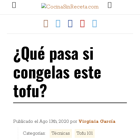
¿Qué pasa si
congelas este
tofu?
Publicado el
Ago 13th, 2020
por
Virginia García
Categorías:
Técnicas
Tofu 101