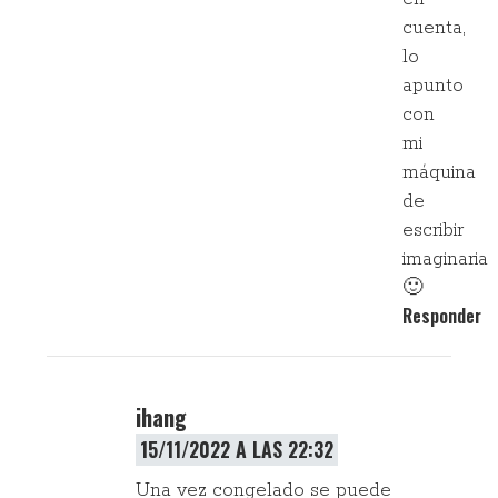
cuenta,
lo
apunto
con
mi
máquina
de
escribir
imaginaria
🙂
Responder
ihang
15/11/2022 A LAS 22:32
Una vez congelado se puede