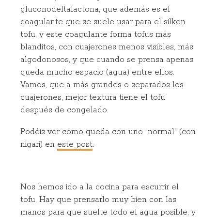
gluconodeltalactona, que además es el
coagulante que se suele usar para el silken
tofu, y este coagulante forma tofus más
blanditos, con cuajerones menos visibles, más
algodonosos, y que cuando se prensa apenas
queda mucho espacio (agua) entre ellos.
Vamos, que a más grandes o separados los
cuajerones, mejor textura tiene el tofu
después de congelado.
Podéis ver cómo queda con uno “normal” (con
nigari) en
este post
.
Nos hemos ido a la cocina para escurrir el
tofu. Hay que prensarlo muy bien con las
manos para que suelte todo el agua posible, y