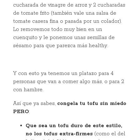
cucharada de vinagre de arroz y 2 cucharadas
de tomate frito (también vale una salsa de
tomate casera fina o pasada por un colador).
Lo removemos todo muy bien en un
cuenquito y le ponemos unas semillas de
sésamo para que parezca más
healthy
.
Y con esto ya tenemos un platazo para 4
personas que van a comer algo más, o para 2
con hambre.
Así que ya sabes,
congela tu tofu sin miedo
PERO
:
Que sea un tofu duro de este estilo,
no los tofus extra-firmes
(como el del