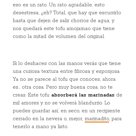
eso es un rato. Un rato agradable, esto
desestresa, ¿eh? Total, que hay que escurrirlo
hasta que dejen de salir chorros de agua, y
nos quedará este tofu amojamao que tiene
como la mitad de volumen del original.
Si lo deshaces con las manos verás que tiene
una curiosa textura entre fibrosa y esponjosa.
Ya no se parece al tofu que conoces, ahora
es… otra cosa. Pero muy buena cosa, no te
creas. Este tofu
absorberá las marinadas
de
mil amores y no se volverá blandurrio. Lo
puedes guardar así, en seco, en un recipiente
cerrado en la nevera o, mejor,
marinadito
, para
tenerlo a mano ya listo.