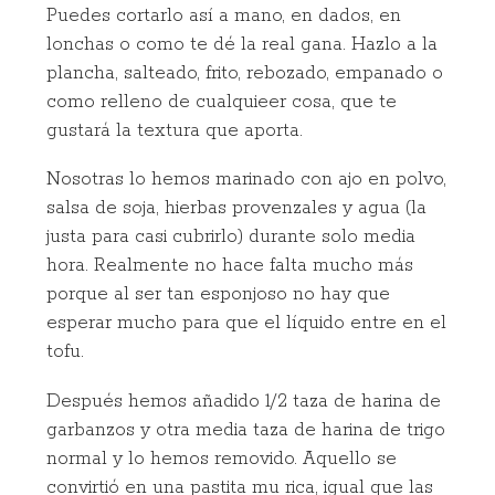
Puedes cortarlo así a mano, en dados, en
lonchas o como te dé la real gana. Hazlo a la
plancha, salteado, frito, rebozado, empanado o
como relleno de cualquieer cosa, que te
gustará la textura que aporta.
Nosotras lo hemos marinado con ajo en polvo,
salsa de soja, hierbas provenzales y agua (la
justa para casi cubrirlo) durante solo media
hora. Realmente no hace falta mucho más
porque al ser tan esponjoso no hay que
esperar mucho para que el líquido entre en el
tofu.
Después hemos añadido 1/2 taza de harina de
garbanzos y otra media taza de harina de trigo
normal y lo hemos removido. Aquello se
convirtió en una pastita mu rica, igual que las