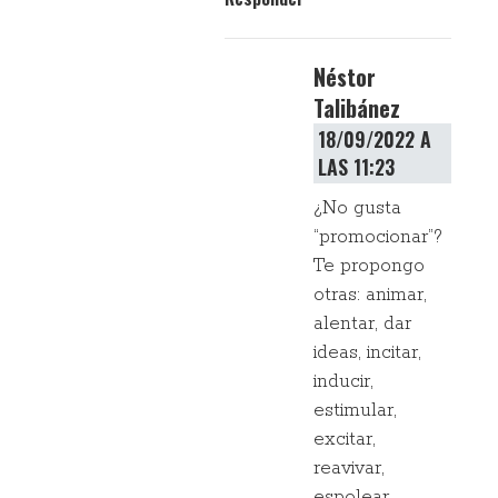
Néstor
Talibánez
18/09/2022 A
LAS 11:23
¿No gusta
“promocionar”?
Te propongo
otras: animar,
alentar, dar
ideas, incitar,
inducir,
estimular,
excitar,
reavivar,
espolear,