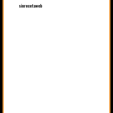
sinrecetaweb