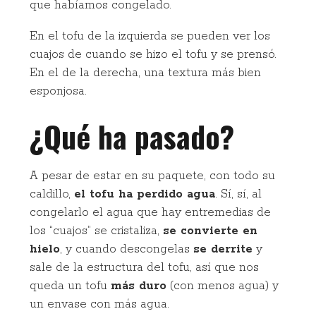
que habíamos congelado.
En el tofu de la izquierda se pueden ver los
cuajos de cuando se hizo el tofu y se prensó.
En el de la derecha, una textura más bien
esponjosa.
¿Qué ha pasado?
A pesar de estar en su paquete, con todo su
caldillo,
el tofu ha perdido agua
. Sí, sí, al
congelarlo el agua que hay entremedias de
los “cuajos” se cristaliza,
se convierte en
hielo
, y cuando descongelas
se derrite
y
sale de la estructura del tofu, así que nos
queda un tofu
más duro
(con menos agua) y
un envase con más agua.