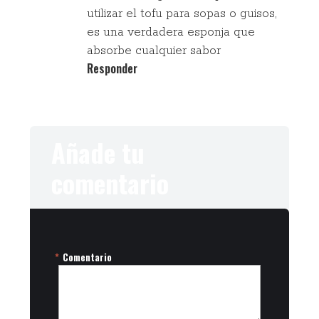
utilizar el tofu para sopas o guisos,
es una verdadera esponja que
absorbe cualquier sabor
Responder
Añade tu
comentario
*
Comentario