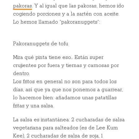
pakoras
. Y al igual que las pakoras, hemos ido
cogiendo porciones y a la sartén con aceite.
Lo hemos llamado “
pakoranuggets
“:
Pakoranuggets de tofu
Mira qué pinta tiene eso… Están super
crujientes por fuera y tiernas y carnosas por
dentro.
Los fritos en general no son para todos los
días, así que ya que nos ponemos a guarrear,
lo hacemos bien: añadamos unas patatillas
fritas y una salsa.
La salsa es instantánea: 2 cucharadas de salsa
vegetariana para salteados (es de Lee Kum
Kee), 2 cucharadas de salsa de soja, 1