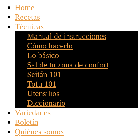
Home
Recetas
Técnicas
Manual de instrucciones
Cómo hacerlo
Lo básico
Sal de tu zona de confort
Seitán 101
Tofu 101
Utensilios
Diccionario
Variedades
Boletín
Quiénes somos